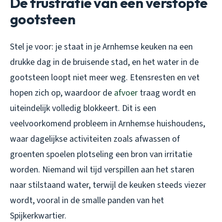
De frustratie van een verstopte
gootsteen
Stel je voor: je staat in je Arnhemse keuken na een
drukke dag in de bruisende stad, en het water in de
gootsteen loopt niet meer weg. Etensresten en vet
hopen zich op, waardoor de
afvoer
traag wordt en
uiteindelijk volledig blokkeert. Dit is een
veelvoorkomend probleem in Arnhemse huishoudens,
waar dagelijkse activiteiten zoals afwassen of
groenten spoelen plotseling een bron van irritatie
worden. Niemand wil tijd verspillen aan het staren
naar stilstaand water, terwijl de keuken steeds viezer
wordt, vooral in de smalle panden van het
Spijkerkwartier.