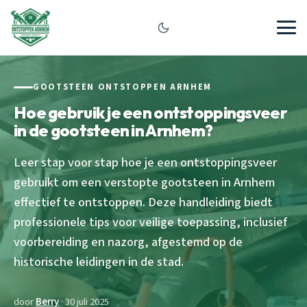
GOOTSTEEN ONTSTOPPEN ARNHEM
Hoe gebruik je een ontstoppingsveer
in de gootsteen in Arnhem?
Leer stap voor stap hoe je een ontstoppingsveer
gebruikt om een verstopte gootsteen in Arnhem
effectief te ontstoppen. Deze handleiding biedt
professionele tips voor veilige toepassing, inclusief
voorbereiding en nazorg, afgestemd op de
historische leidingen in de stad.
door
Berry
· 30 juli 2025