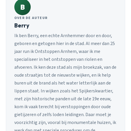
B
OVER DE AUTEUR
Berry
Ik ben Berry, een echte Arnhemmer door en door,
geboren en getogen hier in de stad. Al meer dan 25
jaar run ik Ontstoppen Arnhem, waar ik me
specialiseer in het ontstoppen van riolen en
afvoeren. Ik ken deze stad als mijn broekzak, van de
oude straatjes tot de nieuwste wijken, en ik help
buren uit de brand als het water letterlijk aan de
lippen staat. In wijken zoals het Spijkerskwartier,
met zijn historische panden uit de late 19e eeuw,
kom ik vaak terecht bij verstoppingen door oude
gietijzeren of zelfs loden leidingen. Daar moet je
voorzichtig zijn, vooral bij monumentale huizen, ik
werk dan met speciale procedures om de