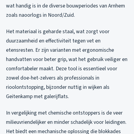
wat handig is in de diverse bouwperiodes van Arnhem
zoals naoorlogs in Noord/Zuid.
Het materiaal is geharde staal, wat zorgt voor
duurzaamheid en effectiviteit tegen vet en
etensresten. Er zijn varianten met ergonomische
handvatten voor beter grip, wat het gebruik veiliger en
comfortabeler maakt. Deze tool is essentieel voor
zowel doe-het-zelvers als professionals in
rioolontstopping, bijzonder nuttig in wijken als
Geitenkamp met galerijflats.
In vergelijking met chemische ontstoppers is de veer
milieuvriendelijker en minder schadelijk voor leidingen.
Het biedt een mechanische oplossing die blokkades