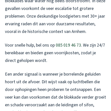
blokkades waar water nog deels doorstroomt. In deze
gevallen voorkomt de veer escalatie tot grotere
problemen. Onze deskundige loodgieters met 30+ jaar
ervaring raden dit aan voor duurzame resultaten,
vooral in de historische context van Arnhem.
Voor snelle hulp, bel ons op
085 019 46 73
. We zijn 24/7
bereikbaar en bieden geen voorrijkosten, zodat je
direct geholpen wordt.
Een ander signaal is wanneer je borrelende geluiden
hoort uit de afvoer. Dit wijst vaak op luchtbellen die
door ophopingen heen proberen te ontsnappen. Een
veer kan dan voorkomen dat de blokkade verder groeit
en schade veroorzaakt aan de leidingen of sifon,