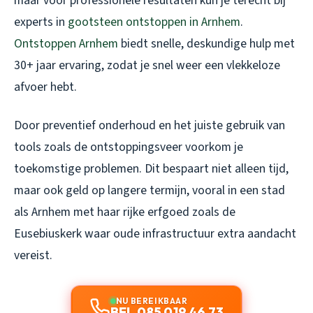
maar voor professionele resultaten kun je terecht bij
experts in
gootsteen ontstoppen in Arnhem
.
Ontstoppen Arnhem
biedt snelle, deskundige hulp met
30+ jaar ervaring, zodat je snel weer een vlekkeloze
afvoer hebt.
Door preventief onderhoud en het juiste gebruik van
tools zoals de ontstoppingsveer voorkom je
toekomstige problemen. Dit bespaart niet alleen tijd,
maar ook geld op langere termijn, vooral in een stad
als Arnhem met haar rijke erfgoed zoals de
Eusebiuskerk waar oude infrastructuur extra aandacht
vereist.
NU BEREIKBAAR
BEL 085 019 46 73