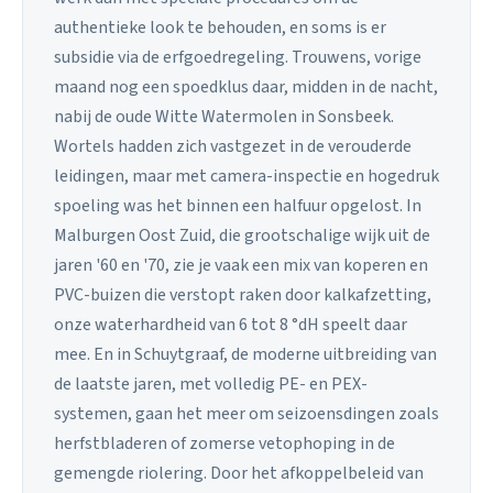
authentieke look te behouden, en soms is er
subsidie via de erfgoedregeling. Trouwens, vorige
maand nog een spoedklus daar, midden in de nacht,
nabij de oude Witte Watermolen in Sonsbeek.
Wortels hadden zich vastgezet in de verouderde
leidingen, maar met camera-inspectie en hogedruk
spoeling was het binnen een halfuur opgelost. In
Malburgen Oost Zuid, die grootschalige wijk uit de
jaren '60 en '70, zie je vaak een mix van koperen en
PVC-buizen die verstopt raken door kalkafzetting,
onze waterhardheid van 6 tot 8 °dH speelt daar
mee. En in Schuytgraaf, de moderne uitbreiding van
de laatste jaren, met volledig PE- en PEX-
systemen, gaan het meer om seizoensdingen zoals
herfstbladeren of zomerse vetophoping in de
gemengde riolering. Door het afkoppelbeleid van