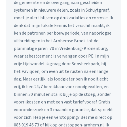
de gemeente en de overgang naar gescheiden
systemen in nieuwere delen, zoals in Schuytgraaf,
moet je alert blijven op drukvariaties en corrosie. Ik
denk dat mijn lokale kennis het verschil maakt; ik
ken de patronen per bouwperiode, van naoorlogse
uitbreidingen in het Arnhemse Broek tot de
planmatige jaren '70 in Vredenburg-Kronenburg,
waar asbestcement is vervangen door PE. In mijn
vrije tijd wandel ik graag door Sonsbeekpark, bij
het Paviljoen, om even uit te rusten na een lange
dag. Maar eerlijk, als loodgieter ben ik nooit echt
vrij, ik ben 24/7 bereikbaar voor noodgevallen, en
binnen 30 minuten sta ik bij je op de stoep, zonder
voorrijkosten en met een vast tarief vooraf. Gratis
vooronderzoek en 3 maanden garantie, dat spreekt
voor zich. Heb je een verstopping? Bel me direct op
085 019 46 73 of kijk op ontstoppen-arnhem.nl. Ik