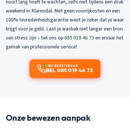
nooit lang hoeft te wachten, zelfs niet tijdens een druk
weekend in Klarendal. Met geen voorrijkosten en een
100% tevredenheidsgarantie weet je zeker dat je waar
krijgt voor je geld. Laat je wasbak niet langer een bron
van stress zijn – bel ons op
085 019 46 73
en ervaar het
gemak van professionele service!
NU BEREIKBAAR
BEL 085 019 46 73
Onze bewezen aanpak