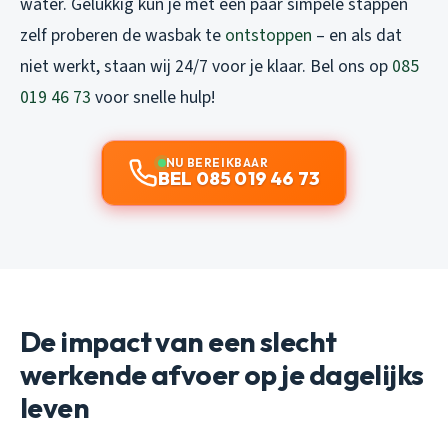
water. Gelukkig kun je met een paar simpele stappen
zelf proberen de wasbak te
ontstoppen
– en als dat
niet werkt, staan wij 24/7 voor je klaar. Bel ons op
085
019 46 73
voor snelle hulp!
NU BEREIKBAAR
BEL 085 019 46 73
De impact van een slecht
werkende afvoer op je dagelijks
leven