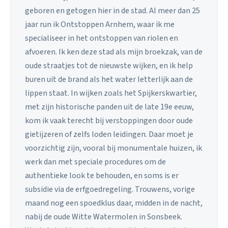
geboren en getogen hier in de stad. Al meer dan 25
jaar run ik Ontstoppen Arnhem, waar ik me
specialiseer in het ontstoppen van riolen en
afvoeren. Ik ken deze stad als mijn broekzak, van de
oude straatjes tot de nieuwste wijken, en ik help
buren uit de brand als het water letterlijk aan de
lippen staat. In wijken zoals het Spijkerskwartier,
met zijn historische panden uit de late 19e eeuw,
kom ik vaak terecht bij verstoppingen door oude
gietijzeren of zelfs loden leidingen. Daar moet je
voorzichtig zijn, vooral bij monumentale huizen, ik
werk dan met speciale procedures om de
authentieke look te behouden, en soms is er
subsidie via de erfgoedregeling. Trouwens, vorige
maand nog een spoedklus daar, midden in de nacht,
nabij de oude Witte Watermolen in Sonsbeek.