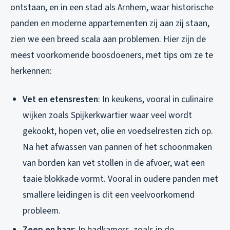
ontstaan, en in een stad als Arnhem, waar historische
panden en moderne appartementen zij aan zij staan,
zien we een breed scala aan problemen. Hier zijn de
meest voorkomende boosdoeners, met tips om ze te
herkennen:
Vet en etensresten
: In keukens, vooral in culinaire
wijken zoals Spijkerkwartier waar veel wordt
gekookt, hopen vet, olie en voedselresten zich op.
Na het afwassen van pannen of het schoonmaken
van borden kan vet stollen in de afvoer, wat een
taaie blokkade vormt. Vooral in oudere panden met
smallere leidingen is dit een veelvoorkomend
probleem.
Zeep en haar
: In badkamers, zoals in de