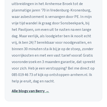
uitbreidingen in het Arnhemse Broek tot de
planmatige jaren '70 in Vredenburg-Kronenburg,
waar asbestcement is vervangen door PE. In mijn
vrije tijd wandel ik graag door Sonsbeekpark, bij
het Paviljoen, om even uit te rusten na een lange
dag. Maar eerlijk, als loodgieter ben ik nooit echt
vrij, ik ben 24/7 bereikbaar voor noodgevallen, en
binnen 30 minuten sta ik bij je op de stoep, zonder
voorrijkosten en met een vast tarief vooraf. Gratis
vooronderzoek en 3 maanden garantie, dat spreekt
voor zich. Heb je een verstopping? Bel me direct op
085 019 46 73 of kijk op ontstoppen-arnhem.nl. Ik
help je eruit, dag en nacht.
Alle blogs van Berry →