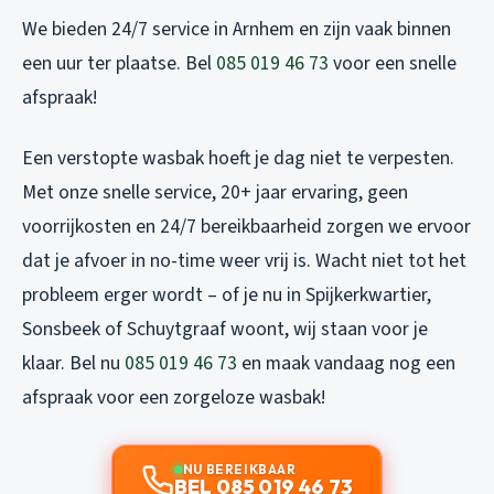
We bieden 24/7 service in Arnhem en zijn vaak binnen
een uur ter plaatse. Bel
085 019 46 73
voor een snelle
afspraak!
Een verstopte wasbak hoeft je dag niet te verpesten.
Met onze snelle service, 20+ jaar ervaring, geen
voorrijkosten en 24/7 bereikbaarheid zorgen we ervoor
dat je afvoer in no-time weer vrij is. Wacht niet tot het
probleem erger wordt – of je nu in Spijkerkwartier,
Sonsbeek of Schuytgraaf woont, wij staan voor je
klaar. Bel nu
085 019 46 73
en maak vandaag nog een
afspraak voor een zorgeloze wasbak!
NU BEREIKBAAR
BEL 085 019 46 73