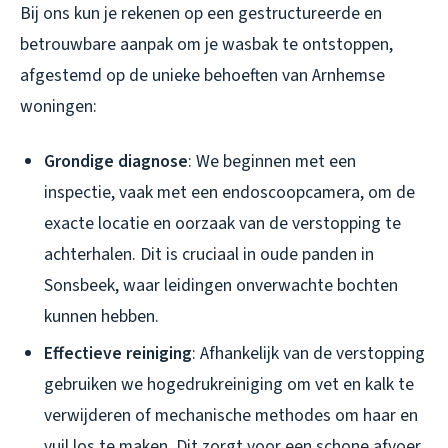
Bij ons kun je rekenen op een gestructureerde en
betrouwbare aanpak om je wasbak te ontstoppen,
afgestemd op de unieke behoeften van Arnhemse
woningen:
Grondige diagnose
: We beginnen met een
inspectie, vaak met een endoscoopcamera, om de
exacte locatie en oorzaak van de verstopping te
achterhalen. Dit is cruciaal in oude panden in
Sonsbeek, waar leidingen onverwachte bochten
kunnen hebben.
Effectieve reiniging
: Afhankelijk van de verstopping
gebruiken we hogedrukreiniging om vet en kalk te
verwijderen of mechanische methodes om haar en
vuil los te maken. Dit zorgt voor een schone afvoer,