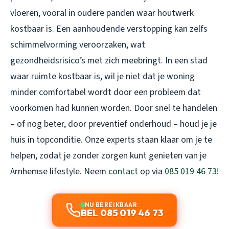
vloeren, vooral in oudere panden waar houtwerk
kostbaar is. Een aanhoudende verstopping kan zelfs
schimmelvorming veroorzaken, wat
gezondheidsrisico’s met zich meebringt. In een stad
waar ruimte kostbaar is, wil je niet dat je woning
minder comfortabel wordt door een probleem dat
voorkomen had kunnen worden. Door snel te handelen
– of nog beter, door preventief onderhoud – houd je je
huis in topconditie. Onze experts staan klaar om je te
helpen, zodat je zonder zorgen kunt genieten van je
Arnhemse lifestyle. Neem
contact
op via
085 019 46 73
!
NU BEREIKBAAR
BEL 085 019 46 73