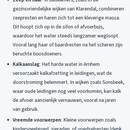
gezinsvriendelijke wijken van Klarendal, combineren
zeepresten en haren zich tot een kleverige massa.
Dit hoopt zich op in de sifon of afvoerbuis,
waardoor het water steeds langzamer wegloopt.
Vooral lang haar of baardresten na het scheren zijn
beruchte boosdoeners.
Kalkaanslag
: Het harde water in Arnhem
veroorzaakt kalkafzetting in leidingen, wat de
doorstroming belemmert. In wijken zoals Sonsbeek,
waar oude leidingen nog veel voorkomen, kan kalk
de afvoer aanzienlijk vernauwen, vooral na jaren
van gebruik.
Vreemde voorwerpen
: Kleine voorwerpen zoals
kinderspeelgoed, sieraden, of voedselresten (denk