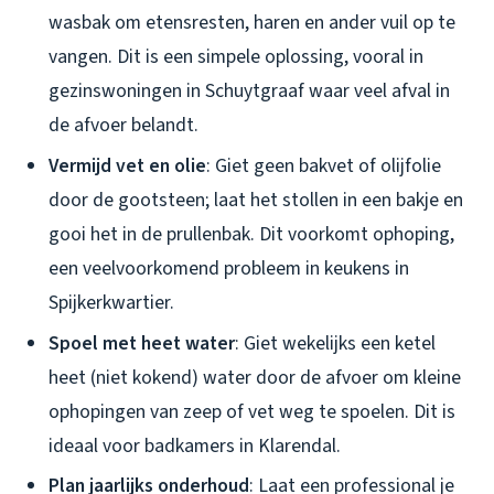
wasbak om etensresten, haren en ander vuil op te
vangen. Dit is een simpele oplossing, vooral in
gezinswoningen in Schuytgraaf waar veel afval in
de afvoer belandt.
Vermijd vet en olie
: Giet geen bakvet of olijfolie
door de gootsteen; laat het stollen in een bakje en
gooi het in de prullenbak. Dit voorkomt ophoping,
een veelvoorkomend probleem in keukens in
Spijkerkwartier.
Spoel met heet water
: Giet wekelijks een ketel
heet (niet kokend) water door de afvoer om kleine
ophopingen van zeep of vet weg te spoelen. Dit is
ideaal voor badkamers in Klarendal.
Plan jaarlijks onderhoud
: Laat een professional je