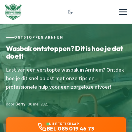
ONTSTOPPEN ARNHEM
Wasbak ontstoppen? Dit is hoe je dat
doet!
Last van een verstopte wasbak in Arnhem? Ontdek
hoe je dit snel oplost met onze tips en
professionele hulp voor een zorgeloze afvoer!
door
Berry
· 30 mei 2025
NU BEREIKBAAR
BEL 085 019 46 73