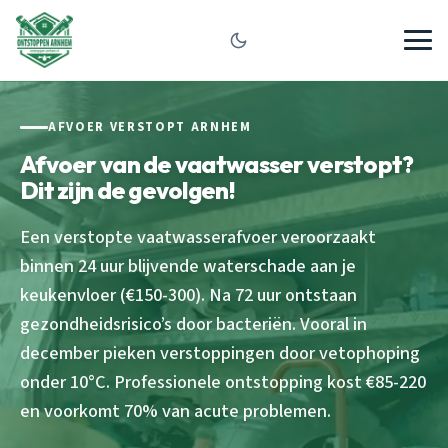
AFVOER VERSTOPT ARNHEM
Afvoer van de vaatwasser verstopt?
Dit zijn de gevolgen!
Een verstopte vaatwasserafvoer veroorzaakt
binnen 24 uur blijvende waterschade aan je
keukenvloer (€150-300). Na 72 uur ontstaan
gezondheidsrisico’s door bacteriën. Vooral in
december pieken verstoppingen door vetophoping
onder 10°C. Professionele ontstopping kost €85-220
en voorkomt 70% van acute problemen.