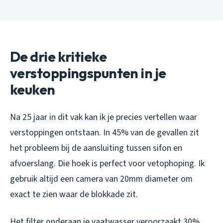
De drie kritieke
verstoppingspunten in je
keuken
Na 25 jaar in dit vak kan ik je precies vertellen waar
verstoppingen ontstaan. In 45% van de gevallen zit
het probleem bij de aansluiting tussen sifon en
afvoerslang. Die hoek is perfect voor vetophoping. Ik
gebruik altijd een camera van 20mm diameter om
exact te zien waar de blokkade zit.
Het filter onderaan je vaatwasser veroorzaakt 30%