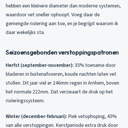
hebben een kleinere diameter dan moderne systemen,
waardoor vet sneller ophoopt. Voeg daar de
gemengde riolering aan toe, en je begrijpt waarom ik
daar wekelijks sta.
Seizoensgebonden verstoppingspatronen
Herfst (september-november):
35% toename door
bladeren in buitenafvoeren, koude nachten laten vet
stollen. Dit jaar viel er 246mm regen in Arnhem, boven
het normale 222mm. Dat verzwaart de druk op het
rioleringssysteem.
Winter (december-februari):
Piek vetophoping, 45%
van alle verstoppingen. Kerstperiode extra druk door