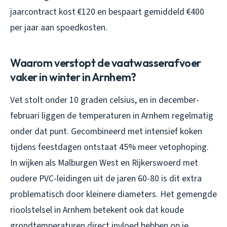
jaarcontract kost €120 en bespaart gemiddeld €400
per jaar aan spoedkosten.
Waarom verstopt de vaatwasserafvoer
vaker in winter in Arnhem?
Vet stolt onder 10 graden celsius, en in december-
februari liggen de temperaturen in Arnhem regelmatig
onder dat punt. Gecombineerd met intensief koken
tijdens feestdagen ontstaat 45% meer vetophoping.
In wijken als Malburgen West en Rijkerswoerd met
oudere PVC-leidingen uit de jaren 60-80 is dit extra
problematisch door kleinere diameters. Het gemengde
rioolstelsel in Arnhem betekent ook dat koude
grondtemperaturen direct invloed hebben op je