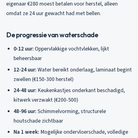
eigenaar €280 moest betalen voor herstel, alleen
omdat ze 24 uur gewacht had met bellen.
De progressie van waterschade
0-12 uur:
Oppervlakkige vochtvlekken, lijkt
beheersbaar
12-24 uur:
Water bereikt onderlaag, laminaat begint
zwellen (€150-300 herstel)
24-48 uur:
Keukenkastjes onderkant beschadigd,
kitwerk verzwakt (€200-500)
48-96 uur:
Schimmelvorming, structurele
houtschade zichtbaar
Na 1 week:
Mogelijke ondervloerschade, volledige