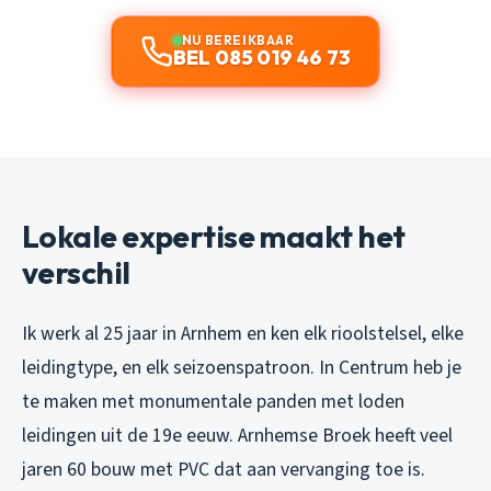
NU BEREIKBAAR
BEL 085 019 46 73
Lokale expertise maakt het
verschil
Ik werk al 25 jaar in Arnhem en ken elk rioolstelsel, elke
leidingtype, en elk seizoenspatroon. In Centrum heb je
te maken met monumentale panden met loden
leidingen uit de 19e eeuw. Arnhemse Broek heeft veel
jaren 60 bouw met PVC dat aan vervanging toe is.