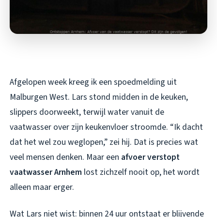
Afgelopen week kreeg ik een spoedmelding uit
Malburgen West. Lars stond midden in de keuken,
slippers doorweekt, terwijl water vanuit de
vaatwasser over zijn keukenvloer stroomde. “Ik dacht
dat het wel zou weglopen,” zei hij. Dat is precies wat
veel mensen denken. Maar een
afvoer verstopt
vaatwasser Arnhem
lost zichzelf nooit op, het wordt
alleen maar erger.
Wat Lars niet wist: binnen 24 uur ontstaat er blijvende