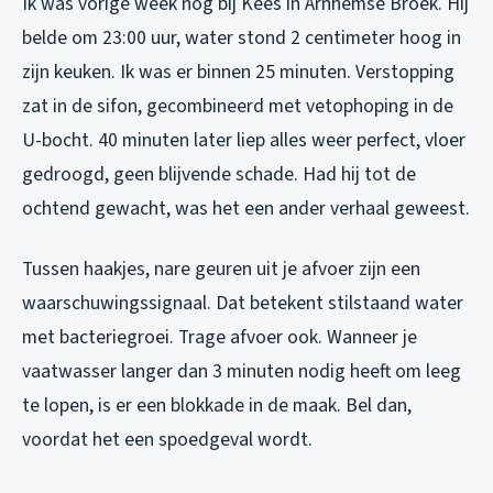
Ik was vorige week nog bij Kees in Arnhemse Broek. Hij
belde om 23:00 uur, water stond 2 centimeter hoog in
zijn keuken. Ik was er binnen 25 minuten. Verstopping
zat in de sifon, gecombineerd met vetophoping in de
U-bocht. 40 minuten later liep alles weer perfect, vloer
gedroogd, geen blijvende schade. Had hij tot de
ochtend gewacht, was het een ander verhaal geweest.
Tussen haakjes, nare geuren uit je afvoer zijn een
waarschuwingssignaal. Dat betekent stilstaand water
met bacteriegroei. Trage afvoer ook. Wanneer je
vaatwasser langer dan 3 minuten nodig heeft om leeg
te lopen, is er een blokkade in de maak. Bel dan,
voordat het een spoedgeval wordt.