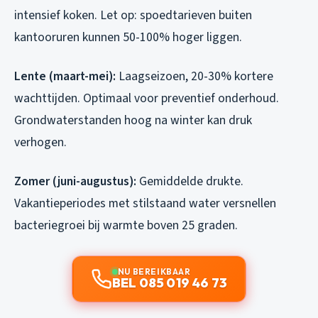
intensief koken. Let op: spoedtarieven buiten
kantooruren kunnen 50-100% hoger liggen.
Lente (maart-mei):
Laagseizoen, 20-30% kortere
wachttijden. Optimaal voor preventief onderhoud.
Grondwaterstanden hoog na winter kan druk
verhogen.
Zomer (juni-augustus):
Gemiddelde drukte.
Vakantieperiodes met stilstaand water versnellen
bacteriegroei bij warmte boven 25 graden.
NU BEREIKBAAR
BEL 085 019 46 73