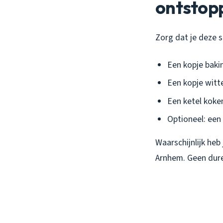
ontstop
Zorg dat je deze s
Een kopje baki
Een kopje witte
Een ketel koke
Optioneel: een
Waarschijnlijk heb 
Arnhem. Geen dure