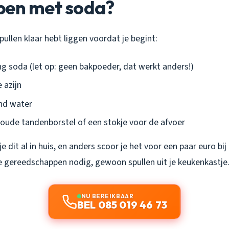
pen met soda?
pullen klaar hebt liggen voordat je begint:
ng soda (let op: geen bakpoeder, dat werkt anders!)
 azijn
nd water
 oude tandenborstel of een stokje voor de afvoer
je dit al in huis, en anders scoor je het voor een paar euro bij
 gereedschappen nodig, gewoon spullen uit je keukenkastje
NU BEREIKBAAR
BEL 085 019 46 73