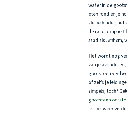
water in de goots
eten rond en je h
kleine hinder; het
de rand, druppelt 
stad als Arnhem, w
Het wordt nog verv
van je avondeten, 
gootsteen verdwee
of zelfs je leidin
simpels, toch? Gel
gootsteen ontsto
je snel weer verde