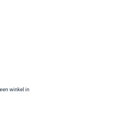
 een winkel in
.