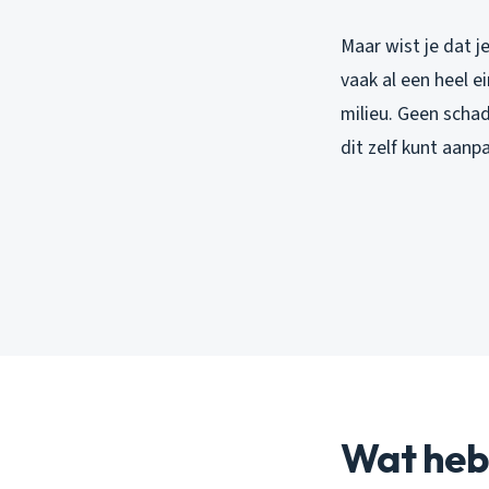
Maar wist je dat j
vaak al een heel e
milieu. Geen schad
dit zelf kunt aan
Wat heb 