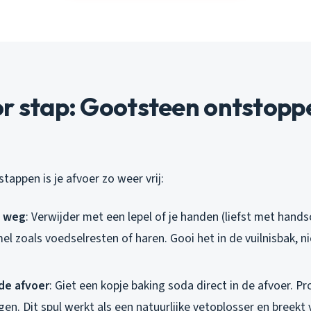
or stap: Gootsteen ontstopp
tappen is je afvoer zo weer vrij:
l weg
: Verwijder met een lepel of je handen (liefst met hand
l zoals voedselresten of haren. Gooi het in de vuilnisbak, ni
 de afvoer
: Giet een kopje baking soda direct in de afvoer. P
jgen. Dit spul werkt als een natuurlijke vetoplosser en breekt v