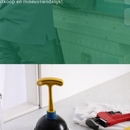
dkoop en milieuvriendelijk!