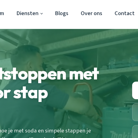
em
Diensten
Blogs
Over ons
Contact
tstoppen met
or stap
hoe je met soda en simpele stappen je