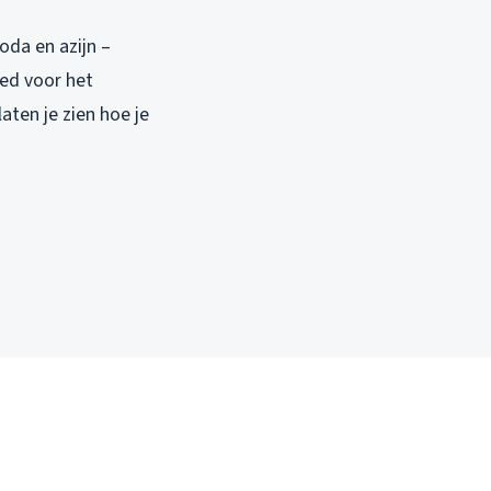
oda en azijn –
oed voor het
aten je zien hoe je