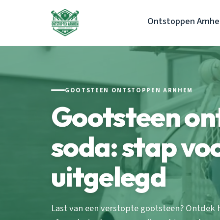
Ontstoppen Arnh
GOOTSTEEN ONTSTOPPEN ARNHEM
Gootsteen on
soda: stap vo
uitgelegd
Last van een verstopte gootsteen? Ontdek 