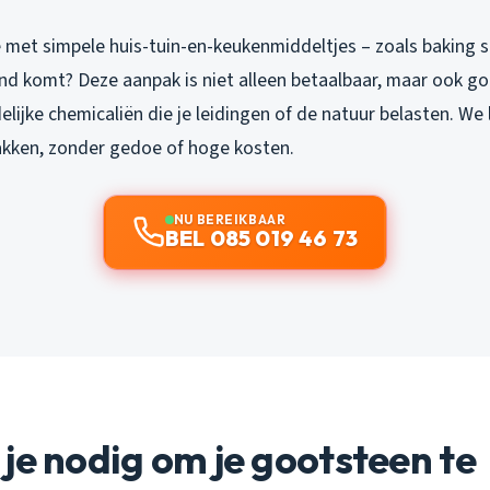
e met simpele huis-tuin-en-keukenmiddeltjes – zoals baking s
ind komt? Deze aanpak is niet alleen betaalbaar, maar ook g
elijke chemicaliën die je leidingen of de natuur belasten. We l
pakken, zonder gedoe of hoge kosten.
NU BEREIKBAAR
BEL 085 019 46 73
je nodig om je gootsteen te