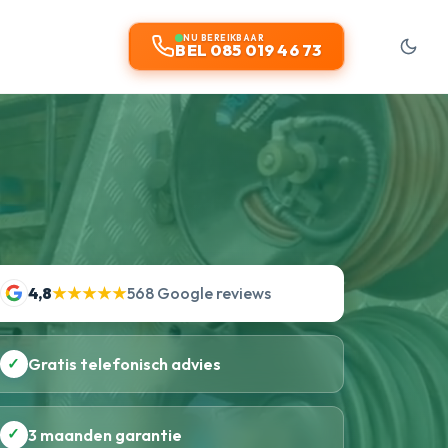
NU BEREIKBAAR
BEL 085 019 46 73
4,8
★★★★★
568 Google reviews
✓
Gratis telefonisch advies
✓
3 maanden garantie