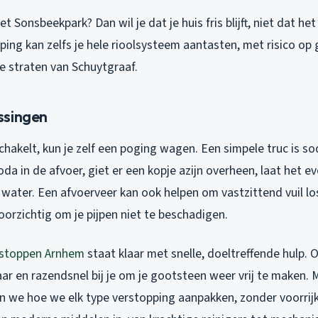
et Sonsbeekpark? Dan wil je dat je huis fris blijft, niet dat he
pping kan zelfs je hele rioolsysteem aantasten, met risico op
de straten van Schuytgraaf.
ssingen
chakelt, kun je zelf een poging wagen. Een simpele truc is so
oda in de afvoer, giet er een kopje azijn overheen, laat het e
water. Een afvoerveer kan ook helpen om vastzittend vuil los
orzichtig om je pijpen niet te beschadigen.
stoppen Arnhem
staat klaar met snelle, doeltreffende hulp.
aar en razendsnel bij je om je gootsteen weer vrij te maken.
en we hoe we elk type verstopping aanpakken, zonder voorri