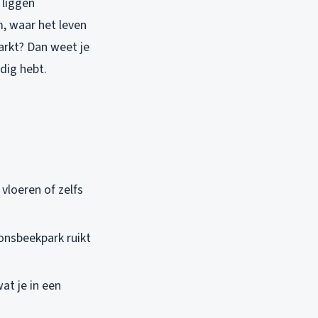
 liggen
m, waar het leven
arkt? Dan weet je
dig hebt.
 vloeren of zelfs
Sonsbeekpark ruikt
at je in een