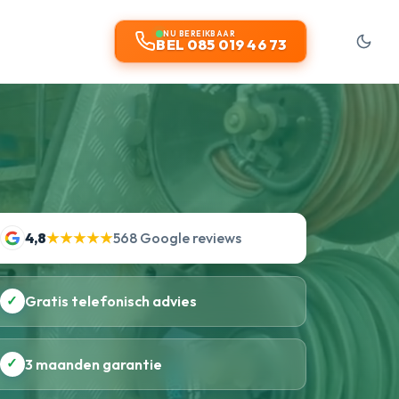
NU BEREIKBAAR
BEL 085 019 46 73
4,8
★★★★★
568 Google reviews
✓
Gratis telefonisch advies
✓
3 maanden garantie