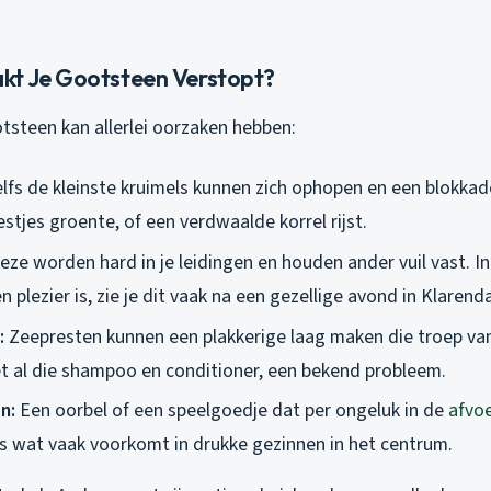
t Je Gootsteen Verstopt?
tsteen kan allerlei oorzaken hebben:
lfs de kleinste kruimels kunnen zich ophopen en een blokka
restjes groente, of een verdwaalde korrel rijst.
eze worden hard in je leidingen en houden ander vuil vast. I
n plezier is, zie je dit vaak na een gezellige avond in Klarend
:
Zeepresten kunnen een plakkerige laag maken die troep van
 al die shampoo en conditioner, een bekend probleem.
n:
Een oorbel of een speelgoedje dat per ongeluk in de
afvo
ets wat vaak voorkomt in drukke gezinnen in het centrum.