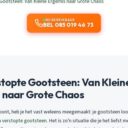
Gootsteen: Van Kleine Ergernis naar Grote Chaos
NU BEREIKBAAR
BEL 085 019 46 73
topte Gootsteen: Van Klein
s naar Grote Chaos
woont, heb je het vast weleens meegemaakt: je gootsteen lo
n
verstopte gootsteen
. Het is zo’n situatie die je het liefst 