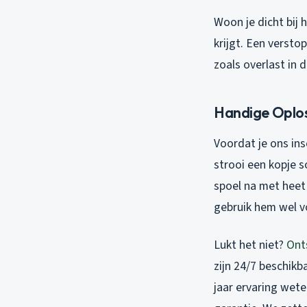
Woon je dicht bij h
krijgt. Een versto
zoals overlast in 
Handige Oplo
Voordat je ons ins
strooi een kopje s
spoel na met heet 
gebruik hem wel vo
Lukt het niet?
Ont
zijn 24/7 beschikb
jaar ervaring wet