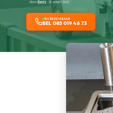
door
Berry
· 25 maart 2025
NU BEREIKBAAR
BEL 085 019 46 73