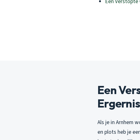
Een Verstopte 
Een Vers
Ergerni
Als je in Arnhem 
en plots heb je ee