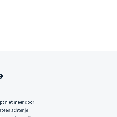
e
opt niet meer door
meteen achter je