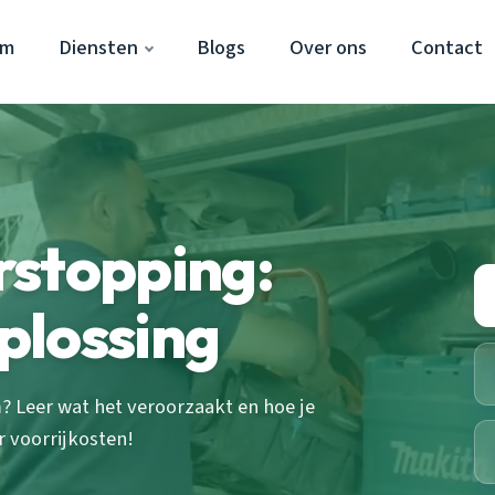
em
Diensten
Blogs
Over ons
Contact
rstopping:
plossing
? Leer wat het veroorzaakt en hoe je
r voorrijkosten!