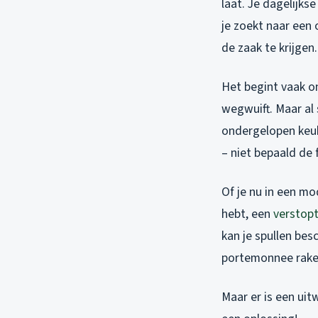
laat. Je dagelijkse
je zoekt naar een 
de zaak te krijgen.
Het begint vaak on
wegwuift. Maar al 
ondergelopen keuk
– niet bepaald de 
Of je nu in een m
hebt, een
verstop
kan je spullen be
portemonnee raken
Maar er is een uit