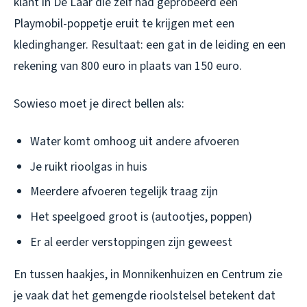
klant in De Laar die zelf had geprobeerd een
Playmobil-poppetje eruit te krijgen met een
kledinghanger. Resultaat: een gat in de leiding en een
rekening van 800 euro in plaats van 150 euro.
Sowieso moet je direct bellen als:
Water komt omhoog uit andere afvoeren
Je ruikt rioolgas in huis
Meerdere afvoeren tegelijk traag zijn
Het speelgoed groot is (autootjes, poppen)
Er al eerder verstoppingen zijn geweest
En tussen haakjes, in Monnikenhuizen en Centrum zie
je vaak dat het gemengde rioolstelsel betekent dat