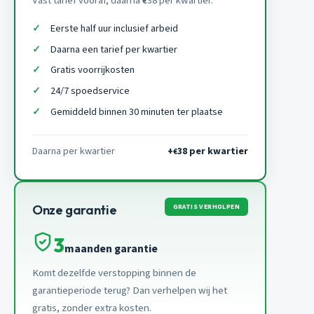
Vast tarief vooraf, daarna
38 per kwartier.
€
Eerste half uur inclusief arbeid
Daarna een tarief per kwartier
Gratis voorrijkosten
24/7 spoedservice
Gemiddeld binnen 30 minuten ter plaatse
Daarna per kwartier
+
38 per kwartier
€
GRATIS VERHOLPEN
Onze garantie
3
maanden garantie
Komt dezelfde verstopping binnen de
garantieperiode terug? Dan verhelpen wij het
gratis, zonder extra kosten.