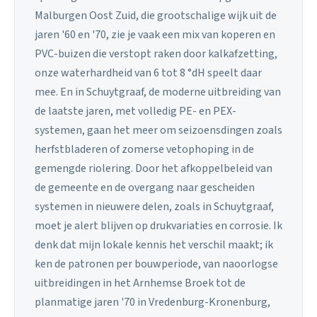
Malburgen Oost Zuid, die grootschalige wijk uit de
jaren '60 en '70, zie je vaak een mix van koperen en
PVC-buizen die verstopt raken door kalkafzetting,
onze waterhardheid van 6 tot 8 °dH speelt daar
mee. En in Schuytgraaf, de moderne uitbreiding van
de laatste jaren, met volledig PE- en PEX-
systemen, gaan het meer om seizoensdingen zoals
herfstbladeren of zomerse vetophoping in de
gemengde riolering. Door het afkoppelbeleid van
de gemeente en de overgang naar gescheiden
systemen in nieuwere delen, zoals in Schuytgraaf,
moet je alert blijven op drukvariaties en corrosie. Ik
denk dat mijn lokale kennis het verschil maakt; ik
ken de patronen per bouwperiode, van naoorlogse
uitbreidingen in het Arnhemse Broek tot de
planmatige jaren '70 in Vredenburg-Kronenburg,