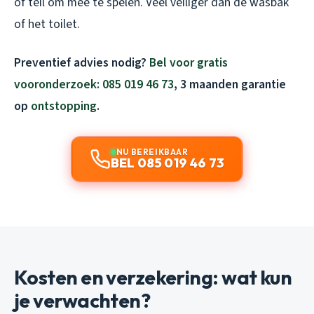
of teil om mee te spelen. Veel veiliger dan de wasbak
of het toilet.
Preventief advies nodig?
Bel voor gratis
vooronderzoek: 085 019 46 73
, 3 maanden garantie
op
ontstopping
.
NU BEREIKBAAR
BEL 085 019 46 73
Kosten en verzekering: wat kun
je verwachten?