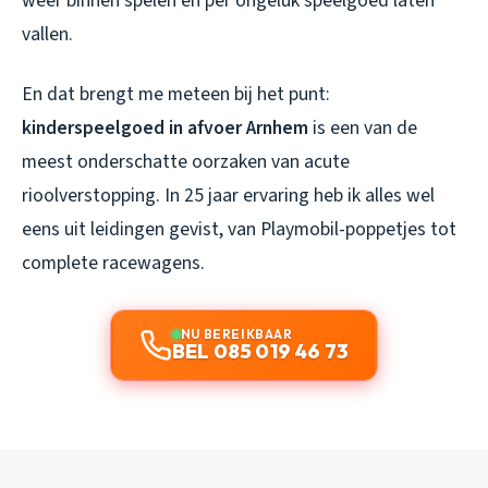
weer binnen spelen en per ongeluk speelgoed laten
vallen.
En dat brengt me meteen bij het punt:
kinderspeelgoed in afvoer Arnhem
is een van de
meest onderschatte oorzaken van acute
rioolverstopping. In 25 jaar ervaring heb ik alles wel
eens uit leidingen gevist, van Playmobil-poppetjes tot
complete racewagens.
NU BEREIKBAAR
BEL 085 019 46 73