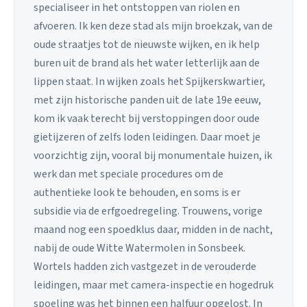
specialiseer in het ontstoppen van riolen en
afvoeren. Ik ken deze stad als mijn broekzak, van de
oude straatjes tot de nieuwste wijken, en ik help
buren uit de brand als het water letterlijk aan de
lippen staat. In wijken zoals het Spijkerskwartier,
met zijn historische panden uit de late 19e eeuw,
kom ik vaak terecht bij verstoppingen door oude
gietijzeren of zelfs loden leidingen. Daar moet je
voorzichtig zijn, vooral bij monumentale huizen, ik
werk dan met speciale procedures om de
authentieke look te behouden, en soms is er
subsidie via de erfgoedregeling. Trouwens, vorige
maand nog een spoedklus daar, midden in de nacht,
nabij de oude Witte Watermolen in Sonsbeek.
Wortels hadden zich vastgezet in de verouderde
leidingen, maar met camera-inspectie en hogedruk
spoeling was het binnen een halfuur opgelost. In