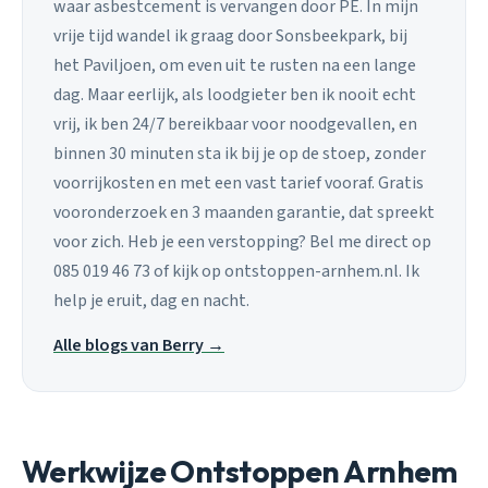
waar asbestcement is vervangen door PE. In mijn
vrije tijd wandel ik graag door Sonsbeekpark, bij
het Paviljoen, om even uit te rusten na een lange
dag. Maar eerlijk, als loodgieter ben ik nooit echt
vrij, ik ben 24/7 bereikbaar voor noodgevallen, en
binnen 30 minuten sta ik bij je op de stoep, zonder
voorrijkosten en met een vast tarief vooraf. Gratis
vooronderzoek en 3 maanden garantie, dat spreekt
voor zich. Heb je een verstopping? Bel me direct op
085 019 46 73 of kijk op ontstoppen-arnhem.nl. Ik
help je eruit, dag en nacht.
Alle blogs van Berry →
Werkwijze Ontstoppen Arnhem