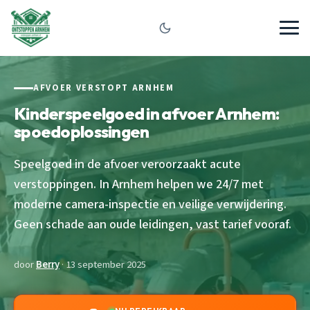
AFVOER VERSTOPT ARNHEM
Kinderspeelgoed in afvoer Arnhem:
spoedoplossingen
Speelgoed in de afvoer veroorzaakt acute
verstoppingen. In Arnhem helpen we 24/7 met
moderne camera-inspectie en veilige verwijdering.
Geen schade aan oude leidingen, vast tarief vooraf.
door
Berry
· 13 september 2025