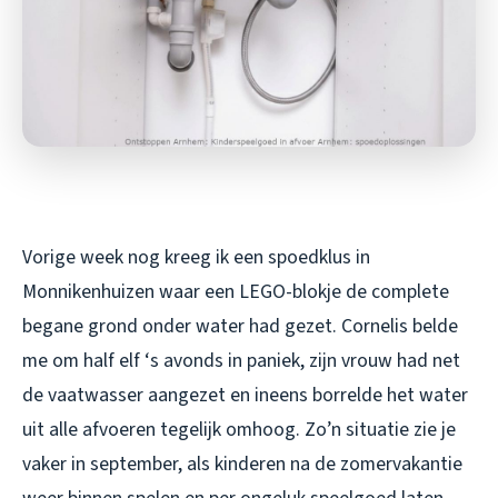
Vorige week nog kreeg ik een spoedklus in
Monnikenhuizen waar een LEGO-blokje de complete
begane grond onder water had gezet. Cornelis belde
me om half elf ‘s avonds in paniek, zijn vrouw had net
de vaatwasser aangezet en ineens borrelde het water
uit alle afvoeren tegelijk omhoog. Zo’n situatie zie je
vaker in september, als kinderen na de zomervakantie