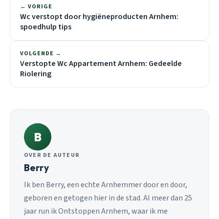
← VORIGE
Wc verstopt door hygiëneproducten Arnhem:
spoedhulp tips
VOLGENDE →
Verstopte Wc Appartement Arnhem: Gedeelde
Riolering
B
OVER DE AUTEUR
Berry
Ik ben Berry, een echte Arnhemmer door en door,
geboren en getogen hier in de stad. Al meer dan 25
jaar run ik Ontstoppen Arnhem, waar ik me