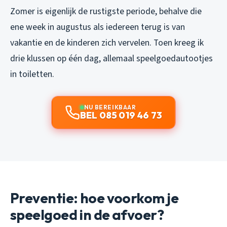
Zomer is eigenlijk de rustigste periode, behalve die
ene week in augustus als iedereen terug is van
vakantie en de kinderen zich vervelen. Toen kreeg ik
drie klussen op één dag, allemaal speelgoedautootjes
in toiletten.
NU BEREIKBAAR
BEL 085 019 46 73
Preventie: hoe voorkom je
speelgoed in de afvoer?