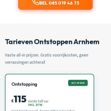
BEL 085 019 46 73
Tarieven Ontstoppen Arnhem
Vaste all-in prijzen. Gratis voorrijkosten, geen
verrassingen achteraf.
24/7 SPOED
Ontstopping
115
€
eerste half uur
INCL. BTW