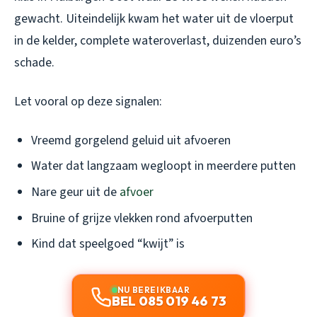
gewacht. Uiteindelijk kwam het water uit de vloerput
in de kelder, complete wateroverlast, duizenden euro’s
schade.
Let vooral op deze signalen:
Vreemd gorgelend geluid uit afvoeren
Water dat langzaam wegloopt in meerdere putten
Nare geur uit de
afvoer
Bruine of grijze vlekken rond afvoerputten
Kind dat speelgoed “kwijt” is
NU BEREIKBAAR
BEL 085 019 46 73