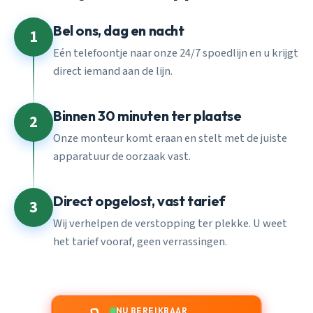
Bel ons, dag en nacht
1
Eén telefoontje naar onze 24/7 spoedlijn en u krijgt
direct iemand aan de lijn.
Binnen 30 minuten ter plaatse
2
Onze monteur komt eraan en stelt met de juiste
apparatuur de oorzaak vast.
Direct opgelost, vast tarief
3
Wij verhelpen de verstopping ter plekke. U weet
het tarief vooraf, geen verrassingen.
NU BEREIKBAAR