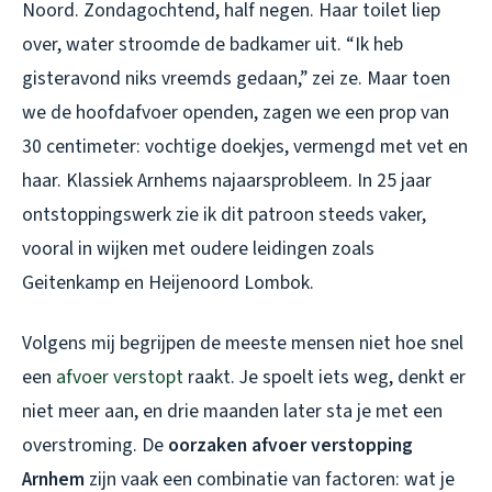
Noord. Zondagochtend, half negen. Haar toilet liep
over, water stroomde de badkamer uit. “Ik heb
gisteravond niks vreemds gedaan,” zei ze. Maar toen
we de hoofdafvoer openden, zagen we een prop van
30 centimeter: vochtige doekjes, vermengd met vet en
haar. Klassiek Arnhems najaarsprobleem. In 25 jaar
ontstoppingswerk zie ik dit patroon steeds vaker,
vooral in wijken met oudere leidingen zoals
Geitenkamp en Heijenoord Lombok.
Volgens mij begrijpen de meeste mensen niet hoe snel
een
afvoer verstopt
raakt. Je spoelt iets weg, denkt er
niet meer aan, en drie maanden later sta je met een
overstroming. De
oorzaken afvoer verstopping
Arnhem
zijn vaak een combinatie van factoren: wat je