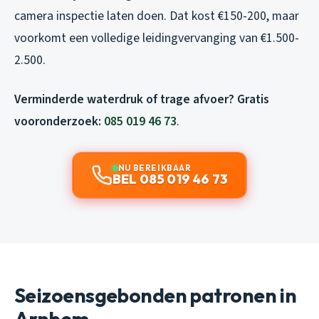
camera inspectie laten doen. Dat kost €150-200, maar
voorkomt een volledige leidingvervanging van €1.500-
2.500.
Verminderde waterdruk of trage afvoer? Gratis
vooronderzoek:
085 019 46 73
.
NU BEREIKBAAR
BEL 085 019 46 73
Seizoensgebonden patronen in
Arnhem