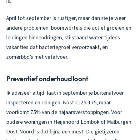
is.
April tot september is rustiger, maar dan zie je weer
andere problemen: boomwortels die actief groeien en
leidingen binnendringen, stilstaand water tijdens
vakanties dat bacteriegroei veroorzaakt, en
zomerbbq’s met vetafvoer.
Preventief onderhoud loont
Ik adviseer altijd: laat in september je buitenafvoer
inspecteren en reinigen. Kost €125-175, maar
voorkomt 75% van de najaarsverstoppingen. Voor
oudere woningen in Heijenoord Lombok of Malburgen
Oost Noord is dat bijna een must. Die gietijzeren