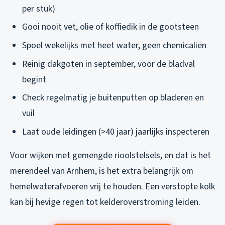
per stuk)
Gooi nooit vet, olie of koffiedik in de gootsteen
Spoel wekelijks met heet water, geen chemicaliën
Reinig dakgoten in september, voor de bladval
begint
Check regelmatig je buitenputten op bladeren en
vuil
Laat oude leidingen (>40 jaar) jaarlijks inspecteren
Voor wijken met gemengde rioolstelsels, en dat is het
merendeel van Arnhem, is het extra belangrijk om
hemelwaterafvoeren vrij te houden. Een verstopte kolk
kan bij hevige regen tot kelderoverstroming leiden.