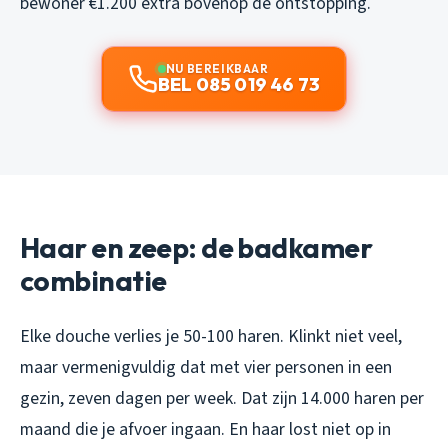
bewoner €1.200 extra bovenop de ontstopping.
NU BEREIKBAAR
BEL 085 019 46 73
Haar en zeep: de badkamer
combinatie
Elke douche verlies je 50-100 haren. Klinkt niet veel,
maar vermenigvuldig dat met vier personen in een
gezin, zeven dagen per week. Dat zijn 14.000 haren per
maand die je afvoer ingaan. En haar lost niet op in