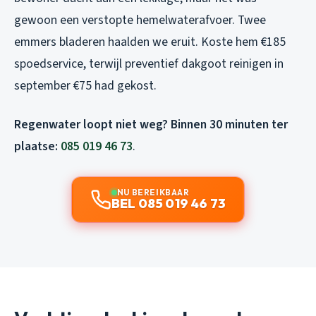
gewoon een verstopte hemelwaterafvoer. Twee
emmers bladeren haalden we eruit. Koste hem €185
spoedservice, terwijl preventief dakgoot reinigen in
september €75 had gekost.
Regenwater loopt niet weg? Binnen 30 minuten ter
plaatse:
085 019 46 73
.
NU BEREIKBAAR
BEL 085 019 46 73