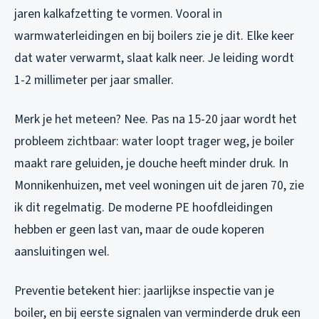
jaren kalkafzetting te vormen. Vooral in
warmwaterleidingen en bij boilers zie je dit. Elke keer
dat water verwarmt, slaat kalk neer. Je leiding wordt
1-2 millimeter per jaar smaller.
Merk je het meteen? Nee. Pas na 15-20 jaar wordt het
probleem zichtbaar: water loopt trager weg, je boiler
maakt rare geluiden, je douche heeft minder druk. In
Monnikenhuizen, met veel woningen uit de jaren 70, zie
ik dit regelmatig. De moderne PE hoofdleidingen
hebben er geen last van, maar de oude koperen
aansluitingen wel.
Preventie betekent hier: jaarlijkse inspectie van je
boiler, en bij eerste signalen van verminderde druk een