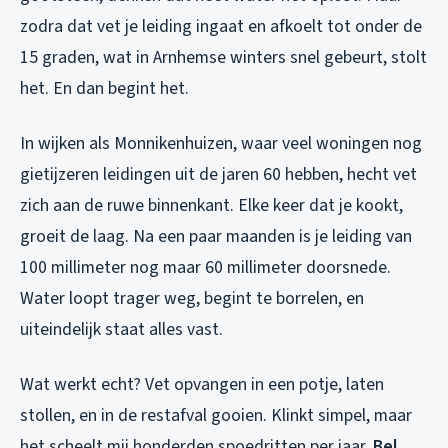
zodra dat vet je leiding ingaat en afkoelt tot onder de
15 graden, wat in Arnhemse winters snel gebeurt, stolt
het. En dan begint het.
In wijken als Monnikenhuizen, waar veel woningen nog
gietijzeren leidingen uit de jaren 60 hebben, hecht vet
zich aan de ruwe binnenkant. Elke keer dat je kookt,
groeit de laag. Na een paar maanden is je leiding van
100 millimeter nog maar 60 millimeter doorsnede.
Water loopt trager weg, begint te borrelen, en
uiteindelijk staat alles vast.
Wat werkt echt? Vet opvangen in een potje, laten
stollen, en in de restafval gooien. Klinkt simpel, maar
het scheelt mij honderden spoedritten per jaar.
Bel