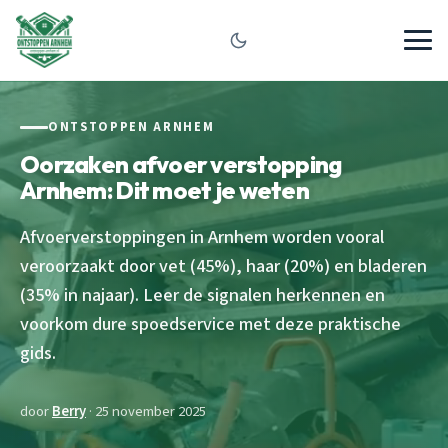
ONTSTOPPEN ARNHEM
Oorzaken afvoer verstopping
Arnhem: Dit moet je weten
Afvoerverstoppingen in Arnhem worden vooral
veroorzaakt door vet (45%), haar (20%) en bladeren
(35% in najaar). Leer de signalen herkennen en
voorkom dure spoedservice met deze praktische
gids.
door
Berry
· 25 november 2025