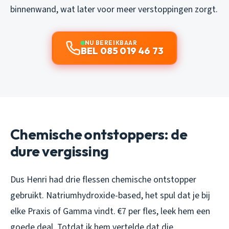
binnenwand, wat later voor meer verstoppingen zorgt.
NU BEREIKBAAR
BEL 085 019 46 73
Chemische ontstoppers: de
dure vergissing
Dus Henri had drie flessen chemische ontstopper
gebruikt. Natriumhydroxide-based, het spul dat je bij
elke Praxis of Gamma vindt. €7 per fles, leek hem een
goede deal. Totdat ik hem vertelde dat die