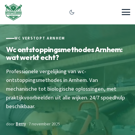
WC VERSTOPT ARNHEM
Wc ontstoppingsmethodes Arnhem:
wat werkt echt?
Professionele vergelijking van wc-
ontstoppingsmethodes in Arnhem. Van
mechanische tot biologische oplossingen, met
praktijkvoorbeelden uit alle wijken. 24/7 spoedhulp
beschikbaar.
door
Berry
· 7 november 2025