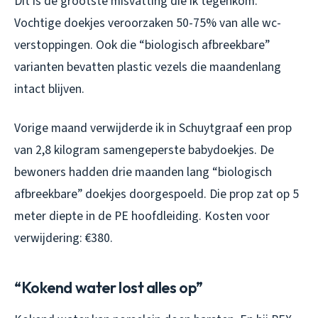
Dit is de grootste misvatting die ik tegenkom.
Vochtige doekjes veroorzaken 50-75% van alle wc-
verstoppingen. Ook die “biologisch afbreekbare”
varianten bevatten plastic vezels die maandenlang
intact blijven.
Vorige maand verwijderde ik in Schuytgraaf een prop
van 2,8 kilogram samengeperste babydoekjes. De
bewoners hadden drie maanden lang “biologisch
afbreekbare” doekjes doorgespoeld. Die prop zat op 5
meter diepte in de PE hoofdleiding. Kosten voor
verwijdering: €380.
“Kokend water lost alles op”