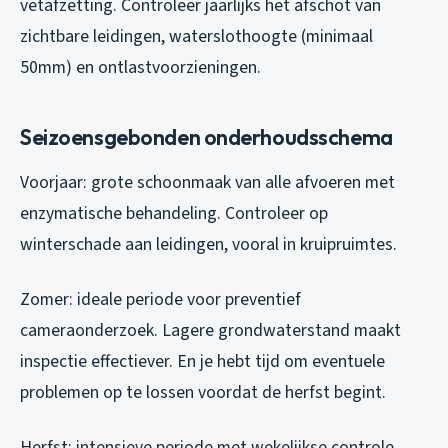
vetafzetting. Controleer jaarlijks het afschot van
zichtbare leidingen, waterslothoogte (minimaal
50mm) en ontlastvoorzieningen.
Seizoensgebonden onderhoudsschema
Voorjaar: grote schoonmaak van alle afvoeren met
enzymatische behandeling. Controleer op
winterschade aan leidingen, vooral in kruipruimtes.
Zomer: ideale periode voor preventief
cameraonderzoek. Lagere grondwaterstand maakt
inspectie effectiever. En je hebt tijd om eventuele
problemen op te lossen voordat de herfst begint.
Herfst: intensieve periode met wekelijkse controle