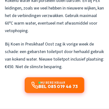
Kokend water kan porselein doen barsten. En bij PEX
leidingen, zoals we veel hebben in nieuwere wijken, kan
het de verbindingen verzwakken. Gebruik maximaal
60°C warm water, eventueel met afwasmiddel voor
vetophoping.
Bij Koen in Presikhaaf Oost zag ik vorige week de
schade: een gebarsten toiletpot door herhaald gebruik
van kokend water. Nieuwe toiletpot inclusief plaatsing:
€450. Niet de slimste besparing.
NU BEREIKBAAR
BEL 085 019 46 73