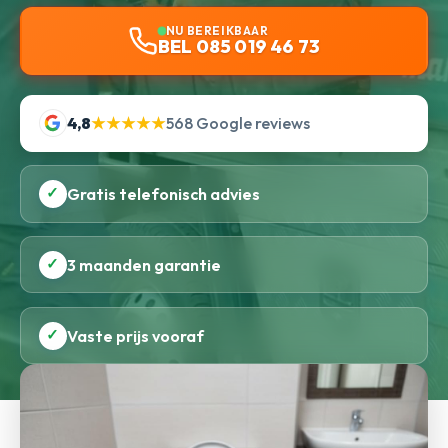
NU BEREIKBAAR
BEL 085 019 46 73
4,8
★★★★★
568 Google reviews
✓
Gratis telefonisch advies
✓
3 maanden garantie
✓
Vaste prijs vooraf