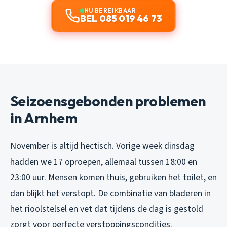
NU BEREIKBAAR
BEL 085 019 46 73
Seizoensgebonden problemen
in Arnhem
November is altijd hectisch. Vorige week dinsdag
hadden we 17 oproepen, allemaal tussen 18:00 en
23:00 uur. Mensen komen thuis, gebruiken het toilet, en
dan blijkt het verstopt. De combinatie van bladeren in
het rioolstelsel en vet dat tijdens de dag is gestold
zorgt voor perfecte verstoppingscondities.