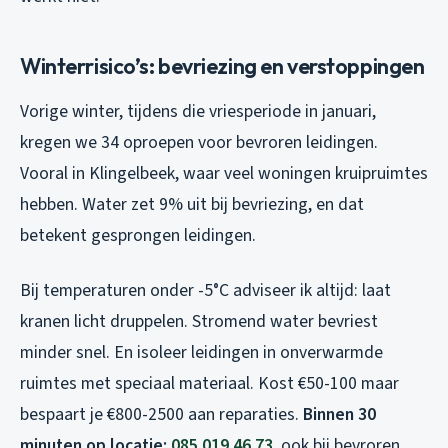
Winterrisico’s: bevriezing en verstoppingen
Vorige winter, tijdens die vriesperiode in januari,
kregen we 34 oproepen voor bevroren leidingen.
Vooral in Klingelbeek, waar veel woningen kruipruimtes
hebben. Water zet 9% uit bij bevriezing, en dat
betekent gesprongen leidingen.
Bij temperaturen onder -5°C adviseer ik altijd: laat
kranen licht druppelen. Stromend water bevriest
minder snel. En isoleer leidingen in onverwarmde
ruimtes met speciaal materiaal. Kost €50-100 maar
bespaart je €800-2500 aan reparaties.
Binnen 30
minuten op locatie:
085 019 46 73
, ook bij bevroren