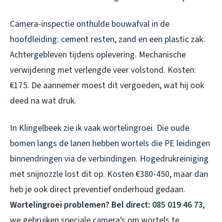
Camera-inspectie onthulde bouwafval in de
hoofdleiding: cement resten, zand en een plastic zak.
Achtergebleven tijdens oplevering. Mechanische
verwijdering met verlengde veer volstond. Kosten:
€175. De aannemer moest dit vergoeden, wat hij ook
deed na wat druk.
In Klingelbeek zie ik vaak wortelingroei. Die oude
bomen langs de lanen hebben wortels die PE leidingen
binnendringen via de verbindingen. Hogedrukreiniging
met snijnozzle lost dit op. Kosten €380-450, maar dan
heb je ook direct preventief onderhoud gedaan.
Wortelingroei problemen? Bel direct:
085 019 46 73
,
we gebruiken speciale camera’s om wortels te