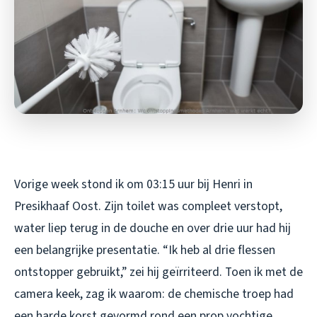
Vorige week stond ik om 03:15 uur bij Henri in
Presikhaaf Oost. Zijn toilet was compleet verstopt,
water liep terug in de douche en over drie uur had hij
een belangrijke presentatie. “Ik heb al drie flessen
ontstopper gebruikt,” zei hij geïrriteerd. Toen ik met de
camera keek, zag ik waarom: de chemische troep had
een harde korst gevormd rond een prop vochtige