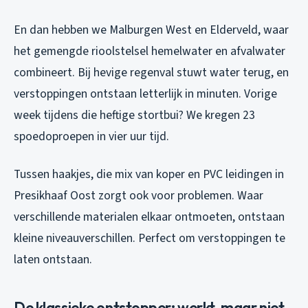
En dan hebben we Malburgen West en Elderveld, waar
het gemengde rioolstelsel hemelwater en afvalwater
combineert. Bij hevige regenval stuwt water terug, en
verstoppingen ontstaan letterlijk in minuten. Vorige
week tijdens die heftige stortbui? We kregen 23
spoedoproepen in vier uur tijd.
Tussen haakjes, die mix van koper en PVC leidingen in
Presikhaaf Oost zorgt ook voor problemen. Waar
verschillende materialen elkaar ontmoeten, ontstaan
kleine niveauverschillen. Perfect om verstoppingen te
laten ontstaan.
De klassieke ontstopper: werkt, maar niet