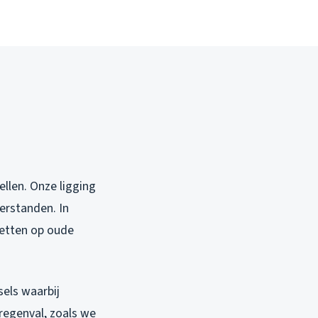
llen. Onze ligging
erstanden. In
zetten op oude
els waarbij
 regenval, zoals we