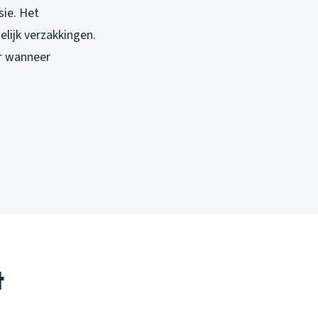
sie. Het
elijk verzakkingen.
er wanneer
t