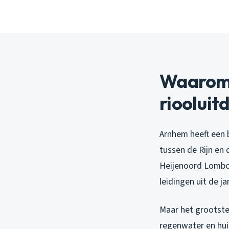
Waarom 
riooluit
Arnhem heeft een 
tussen de Rijn en
Heijenoord Lombok
leidingen uit de ja
Maar het grootste
regenwater en huis