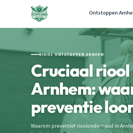
Ontstoppen Arnh
RIOOL ONTSTOPPEN ARNHEM
Cruciaal riool
Arnhem: waa
preventie loo
Waarom preventief rioolonderhoud in Arnhem 