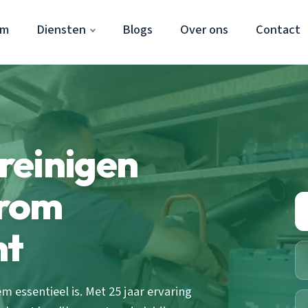
em
Diensten
Blogs
Over ons
Contact
 reinigen
rom
nt
essentieel is. Met 25 jaar ervaring