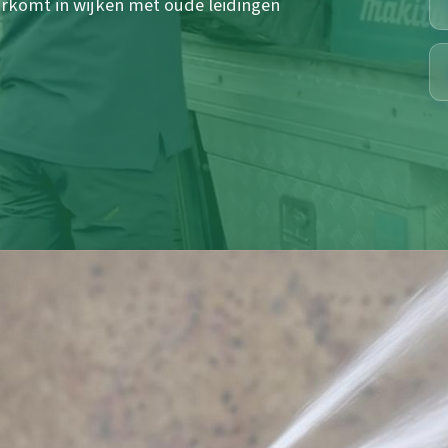
orkomt in wijken met oude leidingen