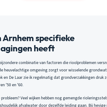
Arnhem specifieke
dagingen heeft
bijzondere combinatie van factoren die rioolproblemen versne
 de heuvelachtige omgeving zorgt voor wisselende grondwat
 en De Laar zie ik regelmatig dat grondverzakkingen druk 
ren ’50 en ’60.
 probleem? Veel wijken hebben nog gemengde rioleringsstels
houdelijk afvalwater door dezelfde leiding gaan. Bij hevige