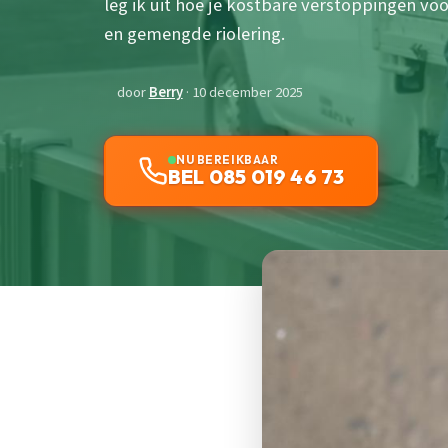
leg ik uit hoe je kostbare verstoppingen vo
en gemengde riolering.
door
Berry
· 10 december 2025
NU BEREIKBAAR
BEL 085 019 46 73