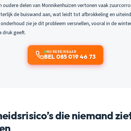
n oudere delen van Monnikenhuizen vertonen vaak zuurcorro
tterlijk de buiswand aan, wat leidt tot afbrokkeling en uiteind
onderhoud zie je dit probleem versnellen, vooral in de wint
 druk geeft.
NU BEREIKBAAR
BEL 085 019 46 73
idsrisico’s die niemand zie
en