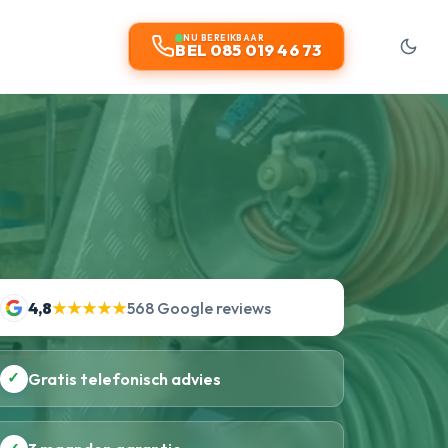
NU BEREIKBAAR
BEL 085 019 46 73
4,8
★★★★★
568 Google reviews
✓
Gratis telefonisch advies