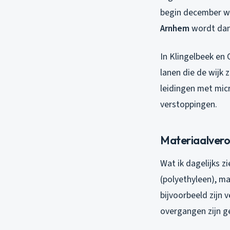
begin december w
Arnhem
wordt dan 
In Klingelbeek en
lanen die de wijk 
leidingen met mic
verstoppingen.
Materiaalvero
Wat ik dagelijks z
(polyethyleen), m
bijvoorbeeld zijn 
overgangen zijn g