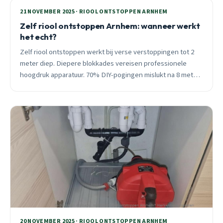
21 NOVEMBER 2025 · RIOOL ONTSTOPPEN ARNHEM
Zelf riool ontstoppen Arnhem: wanneer werkt
het echt?
Zelf riool ontstoppen werkt bij verse verstoppingen tot 2
meter diep. Diepere blokkades vereisen professionele
hoogdruk apparatuur. 70% DIY-pogingen mislukt na 8 meter.
Leer wanneer je zelf kunt ontstoppen en wanneer 24/7
hulp nodig is.
20 NOVEMBER 2025 · RIOOL ONTSTOPPEN ARNHEM