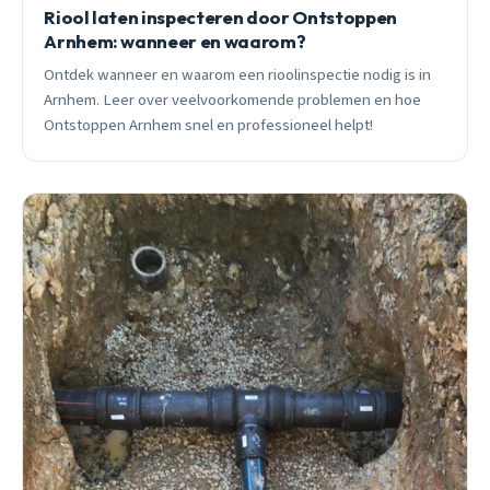
Riool laten inspecteren door Ontstoppen
Arnhem: wanneer en waarom?
Ontdek wanneer en waarom een rioolinspectie nodig is in
Arnhem. Leer over veelvoorkomende problemen en hoe
Ontstoppen Arnhem snel en professioneel helpt!