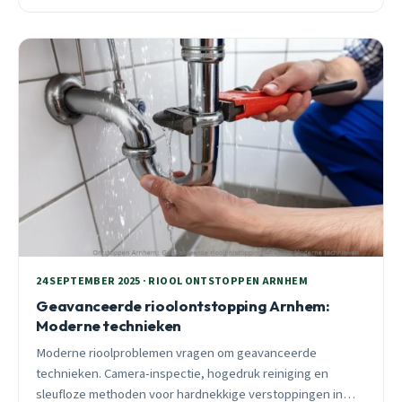
ik op wat anderen niet kunnen. 24/7 spoedhulp beschikbaar.
24 SEPTEMBER 2025 · RIOOL ONTSTOPPEN ARNHEM
Geavanceerde rioolontstopping Arnhem:
Moderne technieken
Moderne rioolproblemen vragen om geavanceerde
technieken. Camera-inspectie, hogedruk reiniging en
sleufloze methoden voor hardnekkige verstoppingen in