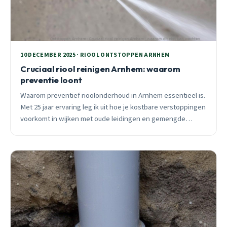
10 DECEMBER 2025 · RIOOL ONTSTOPPEN ARNHEM
Cruciaal riool reinigen Arnhem: waarom
preventie loont
Waarom preventief rioolonderhoud in Arnhem essentieel is.
Met 25 jaar ervaring leg ik uit hoe je kostbare verstoppingen
voorkomt in wijken met oude leidingen en gemengde
riolering.