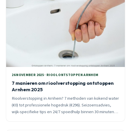
26 NOVEMBER 2025 · RIOOL ONTSTOPPEN ARNHEM
7 manieren om rioolverstopping ontstoppen
Arnhem 2025
Rioolverstopping in Arnhem? 7 methoden van kokend water
(€0) tot professionele hogedruk (€296). Seizoensadvies,
wijk-specifieke tips en 24/7 spoedhulp binnen 30 minuten
voor acute verstoppingen.