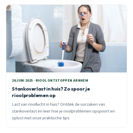
26 JUNI 2025 · RIOOL ONTSTOPPEN ARNHEM
Stankoverlast in huis? Zo spoor je
rioolproblemen op
Last van rioollucht in huis? Ontdek de oorzaken van
stankoverlast en leer hoe je rioolproblemen opspoort en
oplost met onze praktische tips.