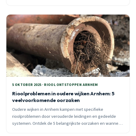
24/7 spoedhulp beschikbaar.
5 OKTOBER 2025 · RIOOL ONTSTOPPEN ARNHEM
Rioolproblemen in oudere wijken Arnhem: 5
veelvoorkomende oorzaken
Oudere wijken in Arnhem kampen met specifieke
rioolproblemen door verouderde leidingen en gedeelde
systemen. Ontdek de 5 belangrijkste oorzaken en wanneer
professionele hulp noodzakelijk is.