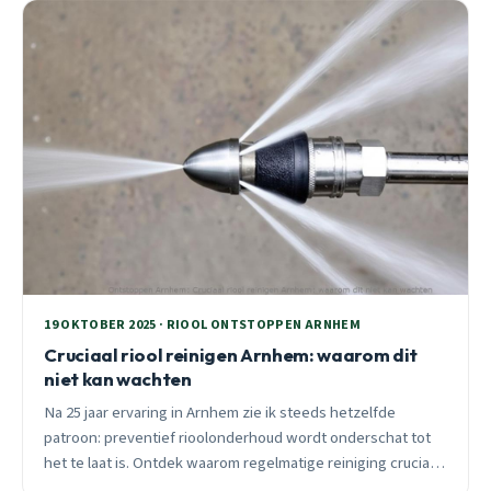
19 OKTOBER 2025 · RIOOL ONTSTOPPEN ARNHEM
Cruciaal riool reinigen Arnhem: waarom dit
niet kan wachten
Na 25 jaar ervaring in Arnhem zie ik steeds hetzelfde
patroon: preventief rioolonderhoud wordt onderschat tot
het te laat is. Ontdek waarom regelmatige reiniging cruciaal
is voor Arnhemse wijken en wat het je bespaart.