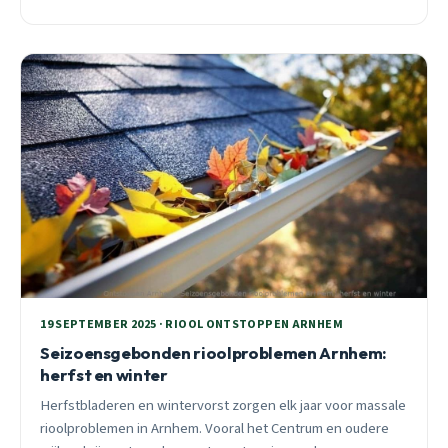
Arnhem.
19 SEPTEMBER 2025 · RIOOL ONTSTOPPEN ARNHEM
Seizoensgebonden rioolproblemen Arnhem:
herfst en winter
Herfstbladeren en wintervorst zorgen elk jaar voor massale
rioolproblemen in Arnhem. Vooral het Centrum en oudere