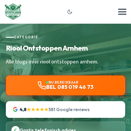
CATEGORIE
Riool Ontstoppen Arnhem
Alle blogs over riool ontstoppen arnhem.
NU BEREIKBAAR
BEL 085 019 46 73
4,8
★★★★★
581 Google reviews
✓
Gratis telefonisch advies