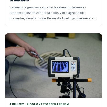
Verken hoe geavanceerde technieken rioolissues in
Arnhem oplossen zonder schade. Van diagnose tot
preventie, ideaal voor de Keizerstad met zijn rivieroevers
en parken.
4 JULI 2025 · RIOOL ONTSTOPPEN ARNHEM