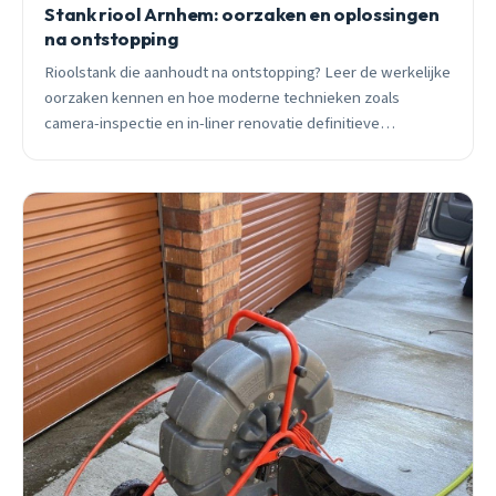
Stank riool Arnhem: oorzaken en oplossingen
na ontstopping
Rioolstank die aanhoudt na ontstopping? Leer de werkelijke
oorzaken kennen en hoe moderne technieken zoals
camera-inspectie en in-liner renovatie definitieve
oplossingen bieden voor Arnhem woningen.