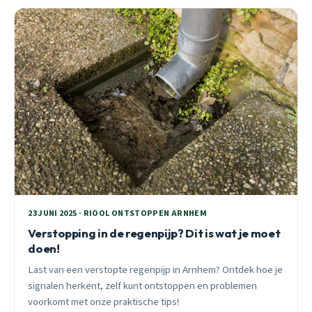
23 JUNI 2025 · RIOOL ONTSTOPPEN ARNHEM
Verstopping in de regenpijp? Dit is wat je moet
doen!
Last van een verstopte regenpijp in Arnhem? Ontdek hoe je
signalen herkent, zelf kunt ontstoppen en problemen
voorkomt met onze praktische tips!