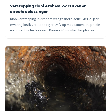
Verstopping riool Arnhem: oorzaken en
directe oplossingen
Rioolverstopping in Arnhem vraagt snelle actie. Met 25 jaar
ervaring los ik verstoppingen 24/7 op met camera-inspectie
en hogedruk technieken. Binnen 30 minuten ter plaatse,
vast tarief vooraf.