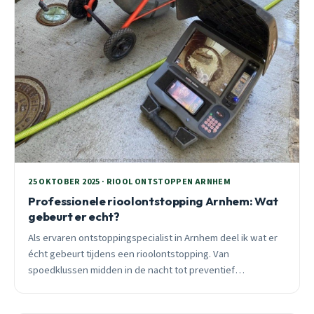
25 OKTOBER 2025 · RIOOL ONTSTOPPEN ARNHEM
Professionele rioolontstopping Arnhem: Wat
gebeurt er echt?
Als ervaren ontstoppingspecialist in Arnhem deel ik wat er
écht gebeurt tijdens een rioolontstopping. Van
spoedklussen midden in de nacht tot preventief
onderhoud: ontdek hoe moderne technieken en lokale
kennis het verschil maken.