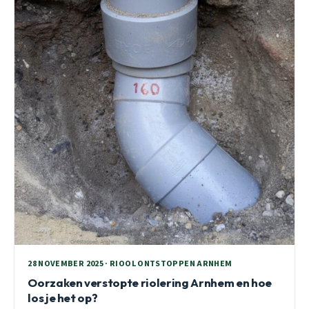
28 NOVEMBER 2025 · RIOOL ONTSTOPPEN ARNHEM
Oorzaken verstopte riolering Arnhem en hoe
los je het op?