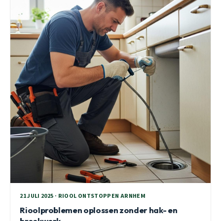
21 JULI 2025 · RIOOL ONTSTOPPEN ARNHEM
Rioolproblemen oplossen zonder hak- en
breekwerk