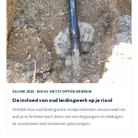
30 JUNI 2025 · RIOOL ONTSTOPPEN ARNHEM
De invloed van oud leidingwerk op je riool
Ontdek hoe oud leidingwerk rioolproblemen veroorzaakt en
wat je in Arnhem kunt doen om verstoppingen en lekkages
te voorkomen met moderne oplossingen.