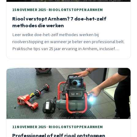
15 NOVEMBER 2025 · RIOOL ONTSTOPPEN ARNHEM
Riool verstopt Arnhem? 7 doe-het-zelf
methodes die werken
Leer welke doe-het-zelf methodes werken bij
rioolverstopping en wanneer je beter een professional belt.
Praktische tips van 25 jaar ervaring in Arnhem, inclusief
preventie en seizoensadvies.
11 NOVEMBER 2025 · RIOOL ONTSTOPPEN ARNHEM
Professioneel of zelf riool ontstoppen