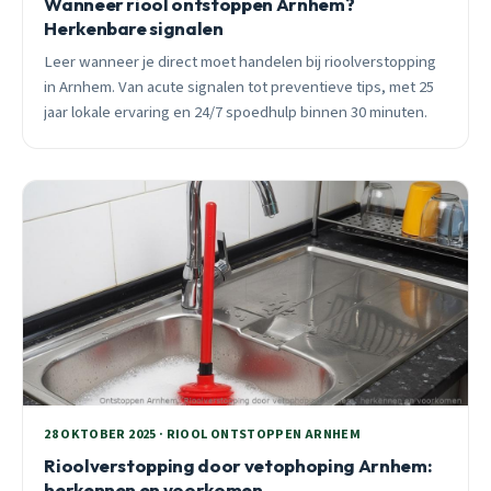
Wanneer riool ontstoppen Arnhem?
Herkenbare signalen
Leer wanneer je direct moet handelen bij rioolverstopping
in Arnhem. Van acute signalen tot preventieve tips, met 25
jaar lokale ervaring en 24/7 spoedhulp binnen 30 minuten.
28 OKTOBER 2025 · RIOOL ONTSTOPPEN ARNHEM
Rioolverstopping door vetophoping Arnhem:
herkennen en voorkomen