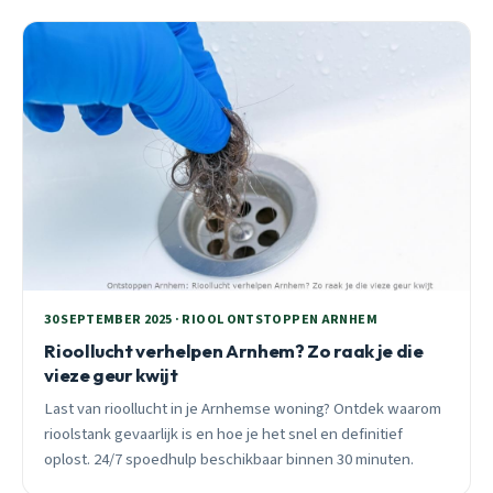
30 SEPTEMBER 2025 · RIOOL ONTSTOPPEN ARNHEM
Rioollucht verhelpen Arnhem? Zo raak je die
vieze geur kwijt
Last van rioollucht in je Arnhemse woning? Ontdek waarom
rioolstank gevaarlijk is en hoe je het snel en definitief
oplost. 24/7 spoedhulp beschikbaar binnen 30 minuten.