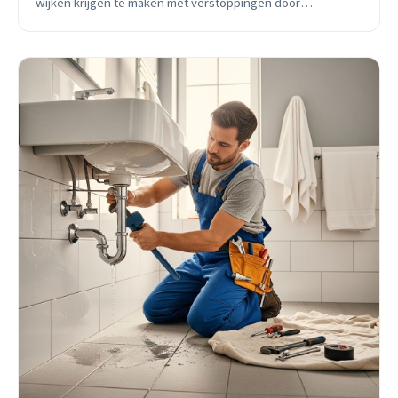
wijken krijgen te maken met verstoppingen door
seizoensgebonden factoren. Preventief onderhoud kan
75% van de problemen voorkomen en bespaart gemiddeld
€400-600 per jaar aan reparatiekosten.