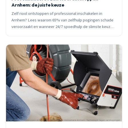
Arnhem: de juiste keuze
Zelf riool ontstoppen of professional inschakelen in
Arnhem? Lees waarom 65% van zelfhulp pogingen schade
veroorzaakt en wanneer 24/7 spoedhulp de slimste keuze
is. Direct bereikbaar.