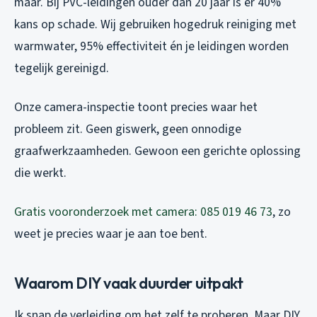
maar. Bij PVC-leidingen ouder dan 20 jaar is er 40%
kans op schade. Wij gebruiken hogedruk reiniging met
warmwater, 95% effectiviteit én je leidingen worden
tegelijk gereinigd.
Onze camera-inspectie toont precies waar het
probleem zit. Geen giswerk, geen onnodige
graafwerkzaamheden. Gewoon een gerichte oplossing
die werkt.
Gratis vooronderzoek met camera: 085 019 46 73
, zo
weet je precies waar je aan toe bent.
Waarom DIY vaak duurder uitpakt
Ik snap de verleiding om het zelf te proberen. Maar DIY