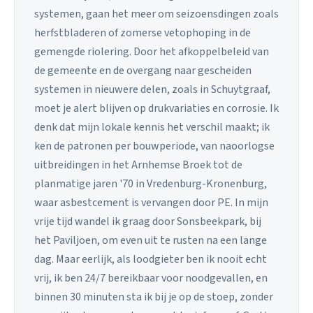
systemen, gaan het meer om seizoensdingen zoals
herfstbladeren of zomerse vetophoping in de
gemengde riolering. Door het afkoppelbeleid van
de gemeente en de overgang naar gescheiden
systemen in nieuwere delen, zoals in Schuytgraaf,
moet je alert blijven op drukvariaties en corrosie. Ik
denk dat mijn lokale kennis het verschil maakt; ik
ken de patronen per bouwperiode, van naoorlogse
uitbreidingen in het Arnhemse Broek tot de
planmatige jaren '70 in Vredenburg-Kronenburg,
waar asbestcement is vervangen door PE. In mijn
vrije tijd wandel ik graag door Sonsbeekpark, bij
het Paviljoen, om even uit te rusten na een lange
dag. Maar eerlijk, als loodgieter ben ik nooit echt
vrij, ik ben 24/7 bereikbaar voor noodgevallen, en
binnen 30 minuten sta ik bij je op de stoep, zonder