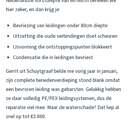
Nederlandse vorstdiepte van 60-80cm bereiken we
hier zeker, en dan krijg je:
Bevriezing van leidingen onder 80cm diepte
Uitzetting die oude verbindingen doet scheuren
IJsvorming die ontstoppingspunten blokkeert
Condensatie die in leidingen bevriest
Gerrit uit Schuytgraaf belde me vorig jaar in januari,
zijn complete benedenverdieping stond blank omdat
een bevroren leiding was gebarsten. Gelukkig hebben
ze daar volledig PE/PEX leidingsystemen, dus de
reparatie viel mee. Maar de waterschade? Dat liep al
snel op tot €3.000.