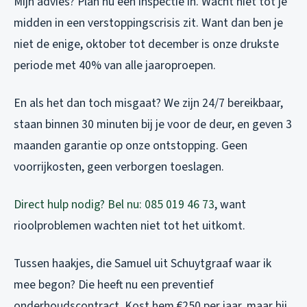
Mijn advies? Plan nu een inspectie in. Wacht niet tot je
midden in een verstoppingscrisis zit. Want dan ben je
niet de enige, oktober tot december is onze drukste
periode met 40% van alle jaaroproepen.
En als het dan toch misgaat? We zijn 24/7 bereikbaar,
staan binnen 30 minuten bij je voor de deur, en geven 3
maanden garantie op onze ontstopping. Geen
voorrijkosten, geen verborgen toeslagen.
Direct hulp nodig? Bel nu: 085 019 46 73
, want
rioolproblemen wachten niet tot het uitkomt.
Tussen haakjes, die Samuel uit Schuytgraaf waar ik
mee begon? Die heeft nu een preventief
onderhoudscontract. Kost hem €250 per jaar, maar hij