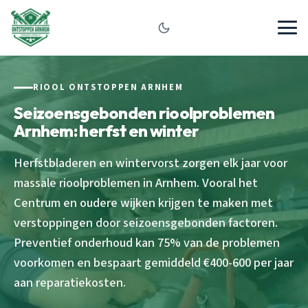
RIOOL ONTSTOPPEN ARNHEM
Seizoensgebonden rioolproblemen
Arnhem: herfst en winter
Herfstbladeren en wintervorst zorgen elk jaar voor
massale rioolproblemen in Arnhem. Vooral het
Centrum en oudere wijken krijgen te maken met
verstoppingen door seizoensgebonden factoren.
Preventief onderhoud kan 75% van de problemen
voorkomen en bespaart gemiddeld €400-600 per jaar
aan reparatiekosten.