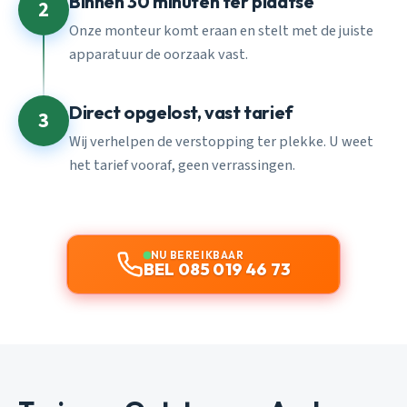
Binnen 30 minuten ter plaatse
2
Onze monteur komt eraan en stelt met de juiste
apparatuur de oorzaak vast.
Direct opgelost, vast tarief
3
Wij verhelpen de verstopping ter plekke. U weet
het tarief vooraf, geen verrassingen.
NU BEREIKBAAR
BEL 085 019 46 73