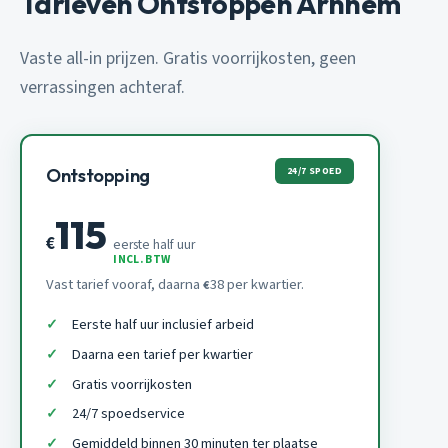
Tarieven Ontstoppen Arnhem
Vaste all-in prijzen. Gratis voorrijkosten, geen
verrassingen achteraf.
24/7 SPOED
Ontstopping
115
€
eerste half uur
INCL. BTW
Vast tarief vooraf, daarna
38 per kwartier.
€
Eerste half uur inclusief arbeid
Daarna een tarief per kwartier
Gratis voorrijkosten
24/7 spoedservice
Gemiddeld binnen 30 minuten ter plaatse