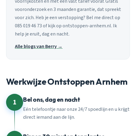
voorrijkosten en met een vast tarief vooraf. Gratis
vooronderzoek en 3 maanden garantie, dat spreekt
voor zich. Heb je een verstopping? Bel me direct op
085 019 46 73 of kijk op ontstoppen-arnhem.nl. Ik
help je eruit, dag en nacht.
Alle blogs van Berry →
Werkwijze Ontstoppen Arnhem
Bel ons, dag en nacht
1
Eén telefoontje naar onze 24/7 spoedlijn en u krijgt
direct iemand aan de lijn.