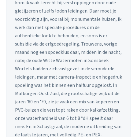
kom ik vaak terecht bij verstoppingen door oude
gietijzeren of zelfs loden leidingen. Daar moet je
voorzichtig zijn, vooral bij monumentale huizen, ik
werk dan met speciale procedures om de
authentieke look te behouden, en soms is er
subsidie via de erfgoedregeling. Trouwens, vorige
maand nog een spoedklus daar, midden in de nacht,
nabij de oude Witte Watermolen in Sonsbeek.
Wortels hadden zich vastgezet in de verouderde
leidingen, maar met camera-inspectie en hogedruk
spoeling was het binnen een halfuur opgelost. In
Malburgen Oost Zuid, die grootschalige wijk uit de
jaren '60 en '70, zie je vaak een mix van koperen en
PVC-buizen die verstopt raken door kalkafzetting,
onze waterhardheid van 6 tot 8 °dH speelt daar
mee. En in Schuytgraaf, de moderne uitbreiding van
de laatste jaren, met volledig PE- en PEX-