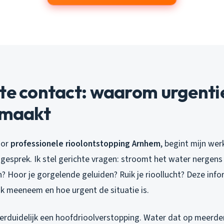
te contact: waarom urgenti
 maakt
oor
professionele rioolontstopping Arnhem
, begint mijn werk
 gesprek. Ik stel gerichte vragen: stroomt het water nergen
n? Hoor je gorgelende geluiden? Ruik je rioollucht? Deze inf
ik meeneem en hoe urgent de situatie is.
verduidelijk een hoofdrioolverstopping. Water dat op meerde