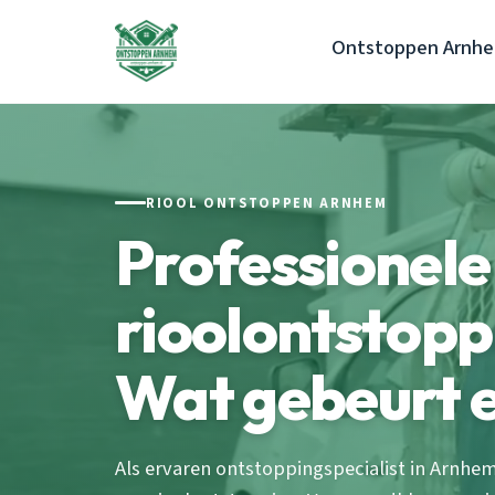
Ontstoppen Arnh
RIOOL ONTSTOPPEN ARNHEM
Professionele
rioolontstop
Wat gebeurt e
Als ervaren ontstoppingspecialist in Arnhem