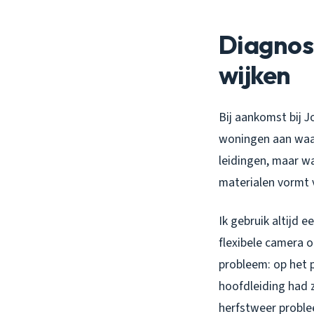
Diagnose
wijken
Bij aankomst bij J
woningen aan waar
leidingen, maar w
materialen vormt 
Ik gebruik altijd 
flexibele camera o
probleem: op het 
hoofdleiding had 
herfstweer proble