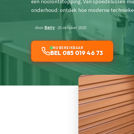
een rioolontstopping. Van spoedklussen mid
onderhoud: ontdek hoe moderne technieken 
door
Berry
· 25 oktober 2025
NU BEREIKBAAR
BEL 085 019 46 73