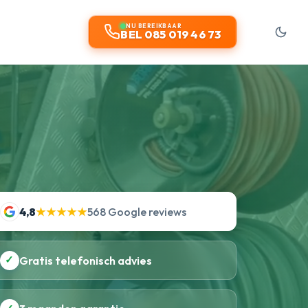
NU BEREIKBAAR
BEL 085 019 46 73
4,8
★★★★★
568 Google reviews
✓
Gratis telefonisch advies