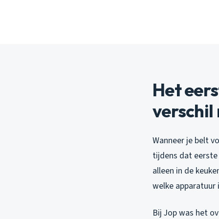
Het eers
verschil
Wanneer je belt v
tijdens dat eerste
alleen in de keuke
welke apparatuur 
Bij Jop was het o