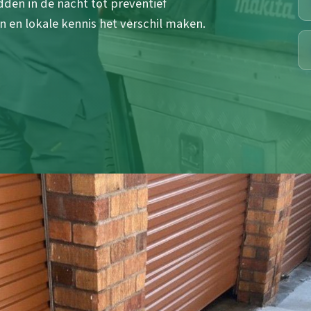
den in de nacht tot preventief
en lokale kennis het verschil maken.