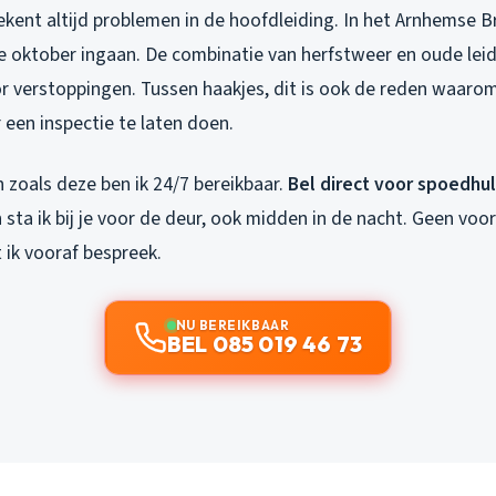
ent altijd problemen in de hoofdleiding. In het Arnhemse Bro
we oktober ingaan. De combinatie van herfstweer en oude lei
r verstoppingen. Tussen haakjes, dit is ook de reden waarom 
een inspectie te laten doen.
 zoals deze ben ik 24/7 bereikbaar.
Bel direct voor spoedhu
sta ik bij je voor de deur, ook midden in de nacht. Geen voo
t ik vooraf bespreek.
NU BEREIKBAAR
BEL 085 019 46 73