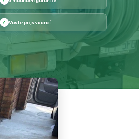
✓
3 maanden garantie
✓
Vaste prijs vooraf